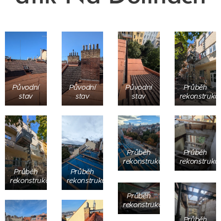
Původní
Původní
Původní
Průběh
stav
stav
stav
rekonstrukc
Průběh
Průběh
rekonstrukce
rekonstrukc
Průběh
Průběh
rekonstrukce
rekonstrukce
Průběh
rekonstrukce
Průběh