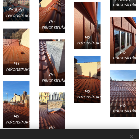
rekonstrukc
Průběh
rekonstrukce
Po
rekonstrukci
Po
rekonstrukci
Po
rekonstrukci
Po
rekonstrukci
Po
rekonstrukci
Po
rekonstrukci
Po
rekonstrukci
Po
rekonstrukci
Po
rekonstrukci