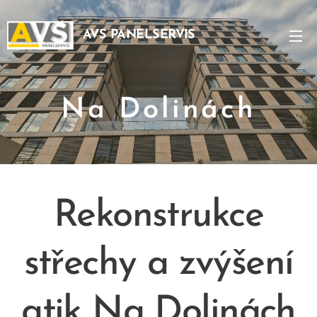
AVS PANELSERVIS
Na Dolinách
Rekonstrukce
střechy a zvýšení
atik
Na Dolinách